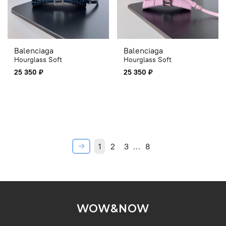
Balenciaga
Balenciaga
Hourglass Soft
Hourglass Soft
25 350 ₽
25 350 ₽
1
2
3
…
8
WOW&NOW