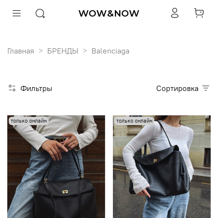
WOW&NOW
Главная
БРЕНДЫ
Balenciaga
Фильтры
Сортировка
только онлайн
только онлайн