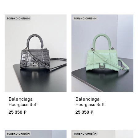
только онлайн
только онлайн
Balenciaga
Balenciaga
Hourglass Soft
Hourglass Soft
25 350 ₽
25 350 ₽
только онлайн
только онлайн