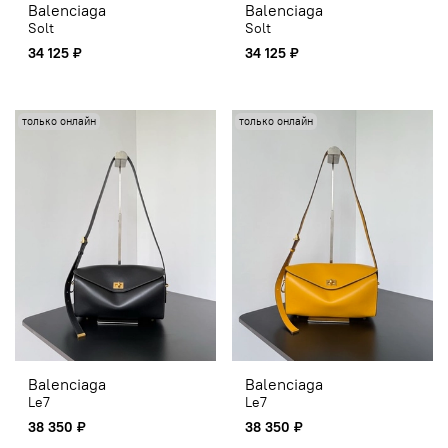
Balenciaga
Balenciaga
Solt
Solt
34 125 ₽
34 125 ₽
только онлайн
только онлайн
Balenciaga
Balenciaga
Le7
Le7
38 350 ₽
38 350 ₽