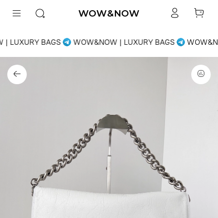
WOW&NOW
| LUXURY BAGS
WOW&NOW | LUXURY BAGS
WOW&NO