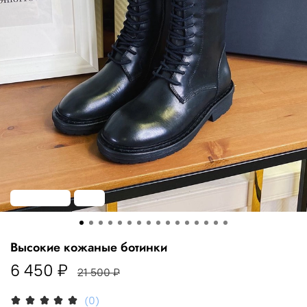
Распродажа
-70%
Высокие кожаные ботинки
6 450 ₽
21 500 ₽
(0)