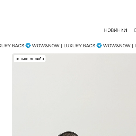
НОВИНКИ
RY BAGS
WOW&NOW | LUXURY BAGS
WOW&NOW | LU
только онлайн