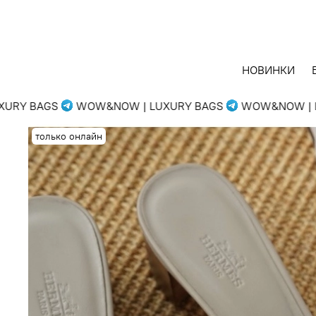
НОВИНКИ
RY BAGS
WOW&NOW | LUXURY BAGS
WOW&NOW | LU
только онлайн