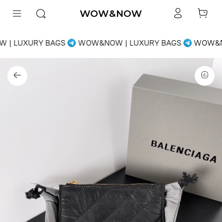
WOW&NOW
| LUXURY BAGS
WOW&NOW | LUXURY BAGS
WOW&NO