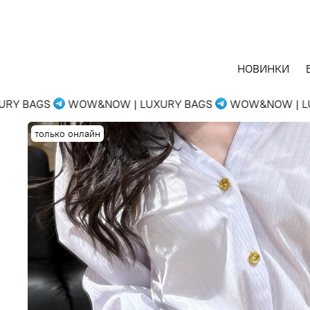
НОВИНКИ
Y BAGS
WOW&NOW | LUXURY BAGS
WOW&NOW | LUX
только онлайн