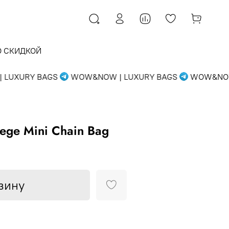
О СКИДКОЙ
UXURY BAGS
WOW&NOW | LUXURY BAGS
WOW&NOW |
lege Mini Chain Bag
зину