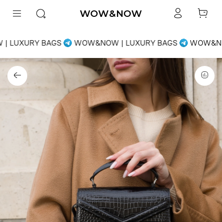
WOW&NOW
 LUXURY BAGS
WOW&NOW | LUXURY BAGS
WOW&NOW