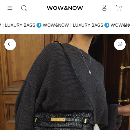
WOW&NOW
 LUXURY BAGS
WOW&NOW | LUXURY BAGS
WOW&NOW