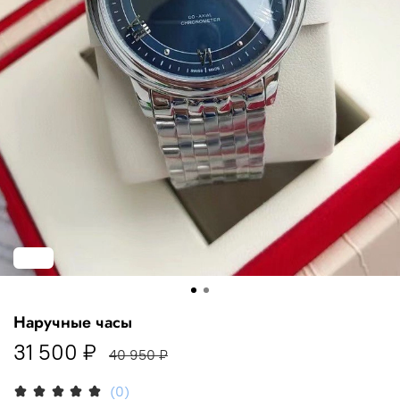
-23%
Наручные часы
31 500 ₽
40 950 ₽
(0)