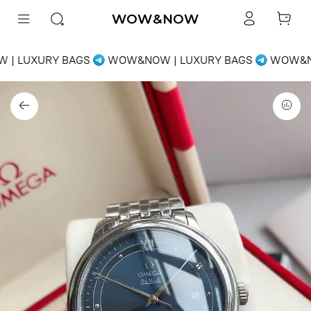
WOW&NOW
| LUXURY BAGS
WOW&NOW | LUXURY BAGS
WOW&NO