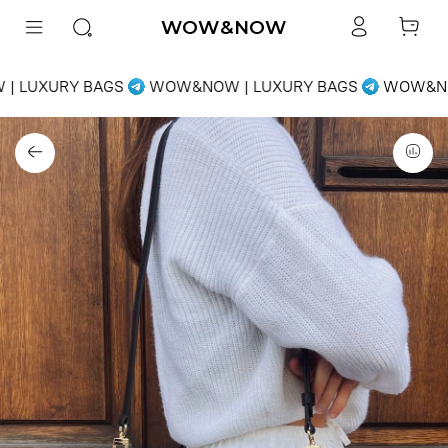
WOW&NOW
 LUXURY BAGS
WOW&NOW | LUXURY BAGS
WOW&NOW