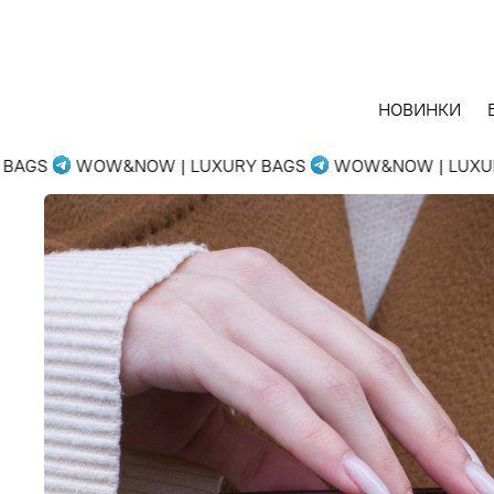
НОВИНКИ
AGS
WOW&NOW | LUXURY BAGS
WOW&NOW | LUXURY