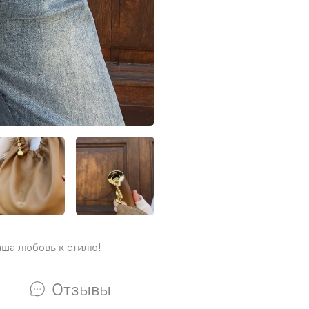
аша любовь к стилю!
Отзывы