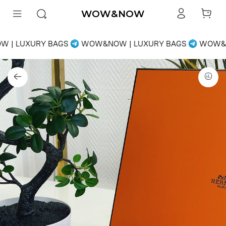
WOW&NOW
 | LUXURY BAGS
WOW&NOW | LUXURY BAGS
WOW&N