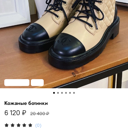
Распродажа
-70%
Кожаные ботинки
6 120 ₽
20 400 ₽
(0)