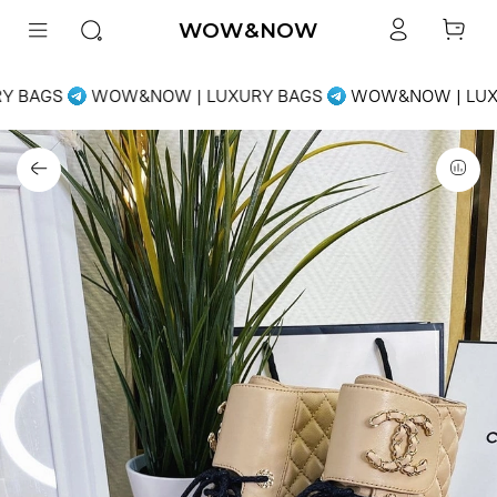
WOW&NOW
Y BAGS
WOW&NOW | LUXURY BAGS
WOW&NOW | LUX