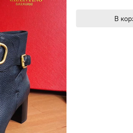
В кор