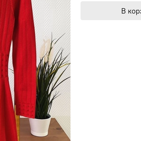
В кор