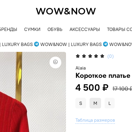
WOW&NOW
БРЕНДЫ
СУМКИ
ОБУВЬ
АКСЕССУАРЫ
ТОВАРЫ С
UXURY BAGS
WOW&NOW | LUXURY BAGS
WOW&NOW |
(0)
Alaia
Короткое платье
4 500 ₽
17 100 
S
M
L
Таблица размеров