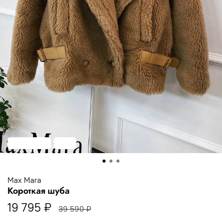
Распродажа
-50%
Max Mara
Короткая шуба
19 795 ₽
39 590 ₽