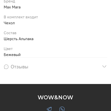
Бренд
Max Mara
В комплект входит
Чехол
Состав
Шерсть Альпака
Цвет
Бежевый
Отзывы
WOW&NOW