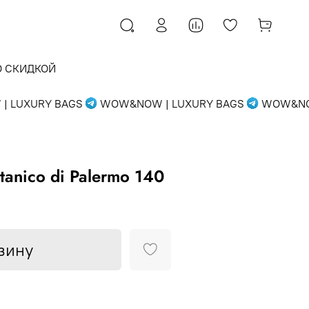
О СКИДКОЙ
LUXURY BAGS
WOW&NOW | LUXURY BAGS
WOW&NOW 
tanico di Palermo 140
зину