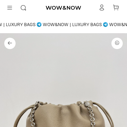
WOW&NOW
| LUXURY BAGS
WOW&NOW | LUXURY BAGS
WOW&NO