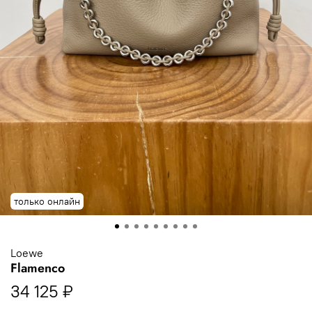
только онлайн
Loewe
Flamenco
34 125 ₽