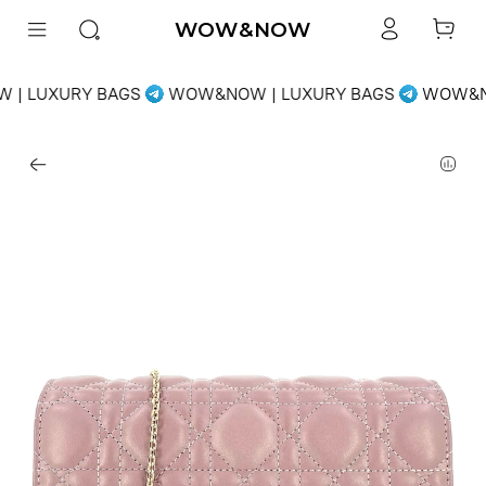
WOW&NOW
| LUXURY BAGS
WOW&NOW | LUXURY BAGS
WOW&NO