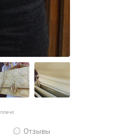
 плечо
Отзывы