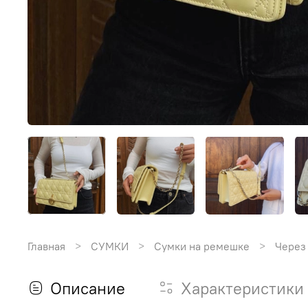
Главная
СУМКИ
Сумки на ремешке
Через
Описание
Характеристики