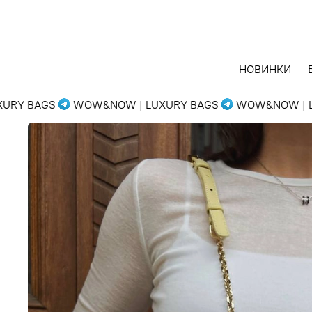
НОВИНКИ
Y BAGS
WOW&NOW | LUXURY BAGS
WOW&NOW | LUX