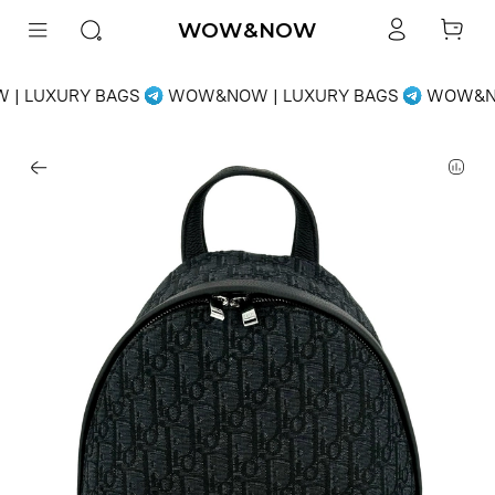
WOW&NOW
| LUXURY BAGS
WOW&NOW | LUXURY BAGS
WOW&NO