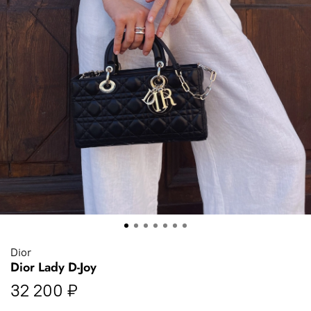
Dior
Dior Lady D-Joy
32 200 ₽