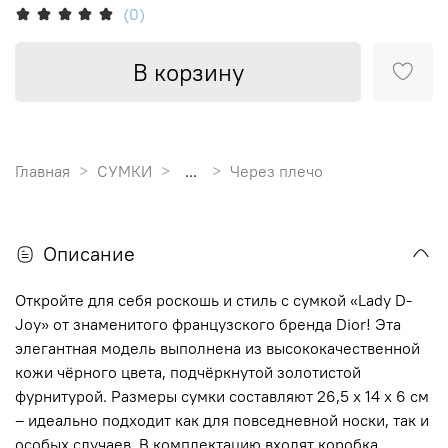
(0)
В корзину
Главная
СУМКИ
...
Через плечо
Описание
Откройте для себя роскошь и стиль с сумкой «Lady D-
Joy» от знаменитого французского бренда Dior! Эта
элегантная модель выполнена из высококачественной
кожи чёрного цвета, подчёркнутой золотистой
фурнитурой. Размеры сумки составляют 26,5 x 14 x 6 см
– идеально подходит как для повседневной носки, так и
особых случаев. В комплектацию входят коробка,