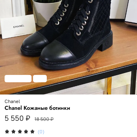
Распродажа
-70%
Chanel
Chanel Кожаные ботинки
5 550 ₽
18 500 ₽
(0)