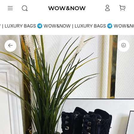
WOW&NOW
 LUXURY BAGS
WOW&NOW | LUXURY BAGS
WOW&NOW