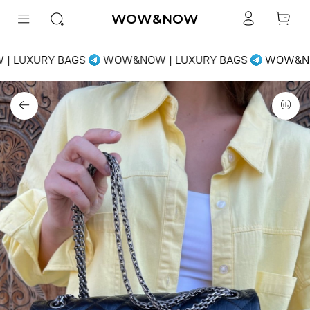
WOW&NOW
 LUXURY BAGS
WOW&NOW | LUXURY BAGS
WOW&NOW