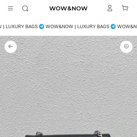
WOW&NOW
 LUXURY BAGS
WOW&NOW | LUXURY BAGS
WOW&NOW