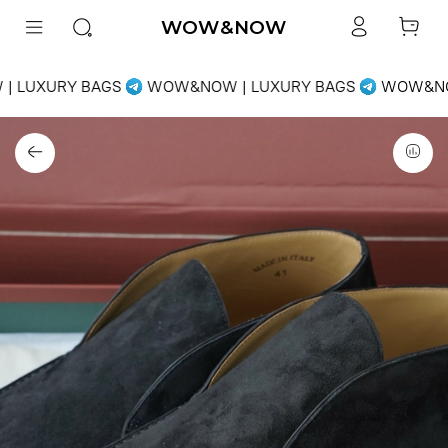
WOW&NOW
 LUXURY BAGS
WOW&NOW | LUXURY BAGS
WOW&NOW